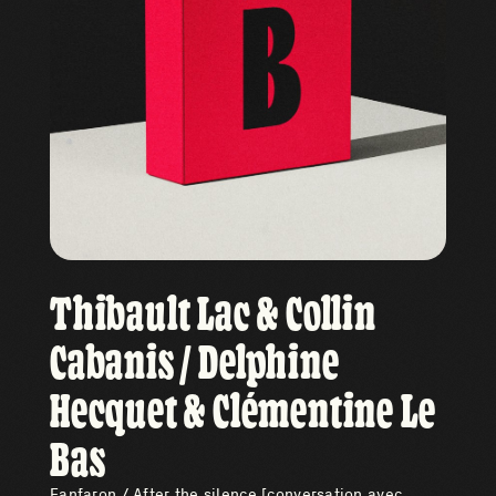
Thibault Lac & Collin
Cabanis / Delphine
Hecquet & Clémentine Le
Bas
Fanfaron / After the silence [conversation avec