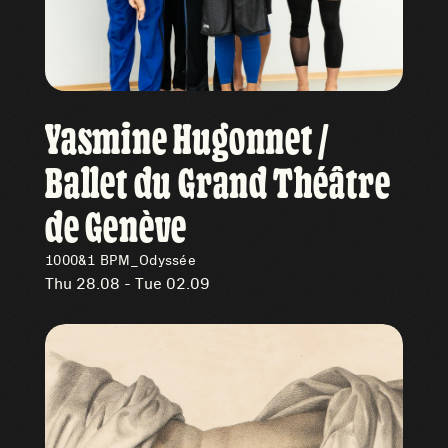
Yasmine Hugonnet /
Ballet du Grand Théâtre
de Genève
1000&1 BPM_Odyssée
Thu 28.08 - Tue 02.09