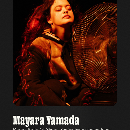
Mayara Yamada
Marara Kelly Art Show : You’ve been coming to my