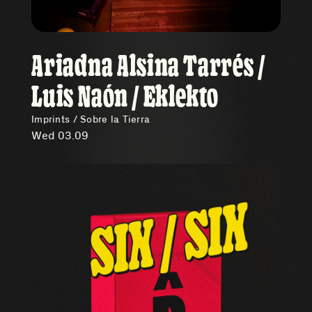
Ariadna Alsina Tarrés /
Luis Naón / Eklekto
Imprints / Sobre la Tierra
Wed 03.09