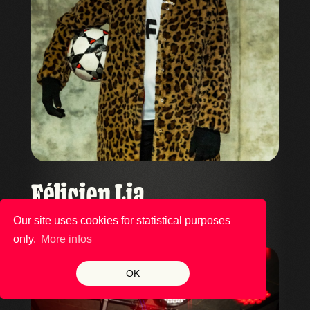
Félicien Lia
Thu 04.09
Our site uses cookies for statistical purposes
only.
More infos
OK