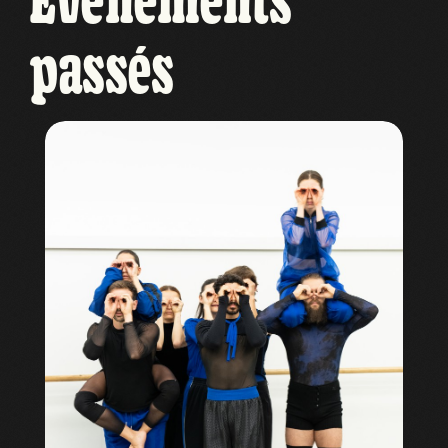
Evénements
passés