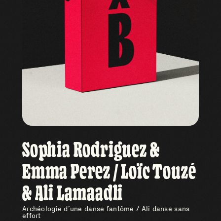
Sophia Rodriguez &
Emma Perez / Loïc Touzé
& Ali Lamaadli
Archéologie d’une danse fantôme / Ali danse sans
effort