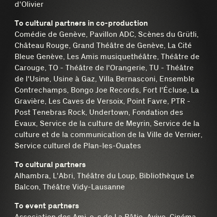
d'Olivier
To cultural partners in co-production
Comédie de Genève, Pavillon ADC, Scènes du Grütli,
Château Rouge, Grand Théâtre de Genève, La Cité
Bleue Genève, Les Amis musiquethéâtre, Théâtre de
Carouge, TO - Théâtre de l'Orangerie, TU - Théâtre
de l'Usine, Usine à Gaz, Villa Bernasconi, Ensemble
Contrechamps, Bongo Joe Records, Fort l'Écluse, La
Gravière, Les Caves de Versoix, Point Favre, PTR -
Post Tenebras Rock, Undertown, Fondation des
Evaux, Service de la culture de Meyrin, Service de la
culture et de la communication de la Ville de Vernier,
Service culturel de Plan-les-Ouates
To cultural partners
Alhambra, L'Abri, Théâtre du Loup, Bibliothèque Le
Balcon, Théâtre Vidy-Lausanne
To event partners
Association des Ami-e-s de La Bâtie, Avivo, Cinéma