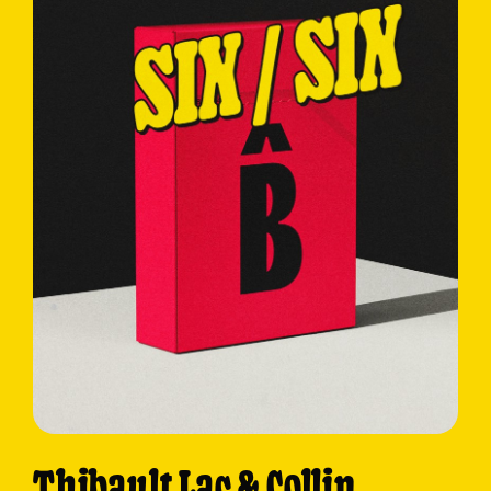
Thibault Lac & Collin