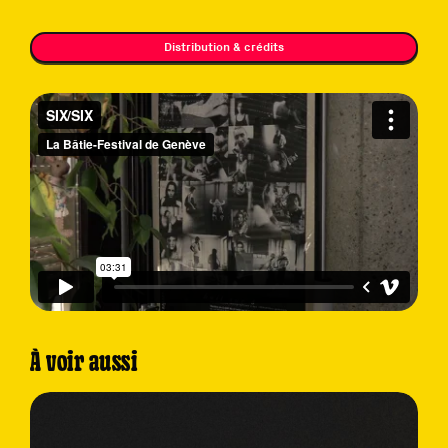
Distribution & crédits
À voir aussi