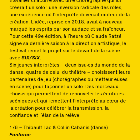
créerait un solo : une inversion radicale des rôles,
une expérience où l’interprète devenait moteur de la
création. L’idée, reprise en 2018, avait à nouveau
marqué les esprits par son audace et sa fraîcheur.
Pour cette 49e édition, à l’heure où Claude Ratzé
signe sa dernière saison à la direction artistique, le
festival remet le projet sur le devant de la scène
avec
SIX/SIX
.
Six jeunes interprètes – deux issu·es du monde de la
danse, quatre de celui du théâtre – choisissent leurs
partenaires de jeu (chorégraphes ou metteur·euses
en scène) pour façonner un solo. Des morceaux
choisis qui permettent de renouveler les écritures
scéniques et qui remettent l’interprète au cœur de
la création pour célébrer la transmission, la
confiance et l’élan de la relève.
1/6 – Thibault Lac & Collin Cabanis (danse)
Fanfaron