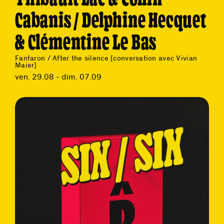
Cabanis / Delphine Hecquet
& Clémentine Le Bas
Fanfaron / After the silence [conversation avec Vivian
Maier]
ven. 29.08 - dim. 07.09