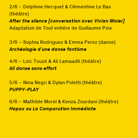
2/6 – Delphine Hecquet & Clémentine Le Bas
(théâtre)
After the silence
[conversation avec Vivian Maier]
Adaptation de
Tout entière
de Guillaume Poix
3/6 – Sophia Rodriguez & Emma Perez (danse)
Archéologie d’une danse fantôme
4/6 – Loïc Touzé & Ali Lamaadli (théâtre)
Ali danse sans effort
5/6 – Nina Negri & Dylan Poletti (théâtre)
PUPPY-PLAY
6/6 – Mathilde Morel & Kenza Zourdani (théâtre)
Hapax ou La Comparution Immédiate