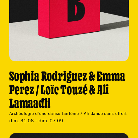
Sophia Rodriguez & Emma
Perez / Loïc Touzé & Ali
Lamaadli
Archéologie d’une danse fantôme / Ali danse sans effort
dim. 31.08 - dim. 07.09