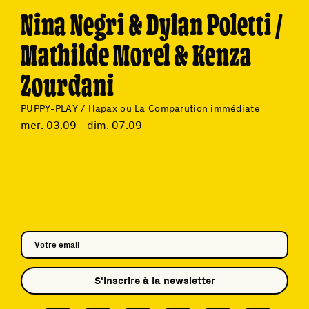
Nina Negri & Dylan Poletti /
Mathilde Morel & Kenza
Zourdani
PUPPY-PLAY / Hapax ou La Comparution immédiate
mer. 03.09 - dim. 07.09
S'inscrire à la newsletter