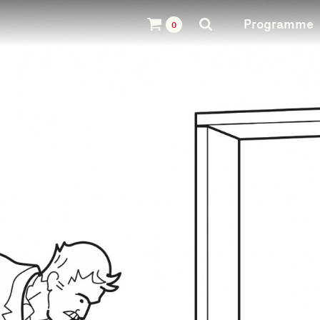
Programme
0