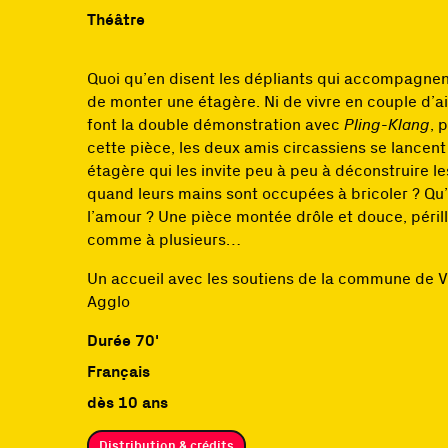
Théâtre
Quoi qu’en disent les dépliants qui accompagnent
de monter une étagère. Ni de vivre en couple d’a
font la double démonstration avec
Pling-Klang
, 
cette pièce, les deux amis circassiens se lance
étagère qui les invite peu à peu à déconstruire
quand leurs mains sont occupées à bricoler ? Q
l’amour ? Une pièce montée drôle et douce, péri
comme à plusieurs…
Un accueil avec les soutiens de la commune de Ve
Agglo
Durée 70'
Français
dès 10 ans
Distribution & crédits