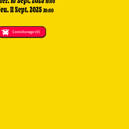
Mer. 10 Sept. 2025
19:00
eu. 11 Sept. 2025
20:00
Covoiturage
(0)