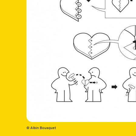
© Albin Bousquet