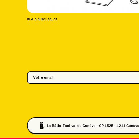
© Albin Bousquet
La Bâtie-Festival de Genève - CP 1525 - 1211 Genève