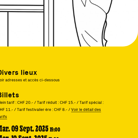
Divers lieux
oir adresses et accès ci-dessous
Billets
lein tarif : CHF 20.- / Tarif réduit : CHF 15.- / Tarif spécial :
HF 11.- / Tarif festivalier·ère : CHF 8.- /
Voir le détail des
arifs
Mar. 09 Sept. 2025
19:00