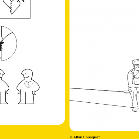
© Albin Bousquet