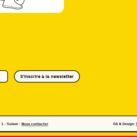
S'inscrire à la newsletter
 1 - Suisse -
Nous contacter
DA & Design: