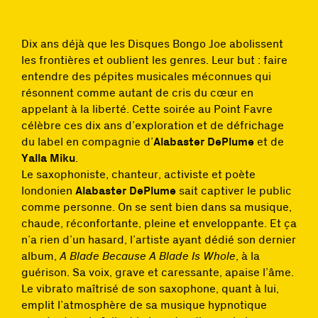
Dix ans déjà que les Disques Bongo Joe abolissent
les frontières et oublient les genres. Leur but : faire
entendre des pépites musicales méconnues qui
résonnent comme autant de cris du cœur en
appelant à la liberté. Cette soirée au Point Favre
célèbre ces dix ans d’exploration et de défrichage
du label en compagnie d’
Alabaster DePlume
et de
Yalla Miku
.
Le saxophoniste, chanteur, activiste et poète
londonien
Alabaster DePlume
sait captiver le public
comme personne. On se sent bien dans sa musique,
chaude, réconfortante, pleine et enveloppante. Et ça
n’a rien d’un hasard, l’artiste ayant dédié son dernier
album,
A Blade Because A Blade Is Whole
, à la
guérison. Sa voix, grave et caressante, apaise l’âme.
Le vibrato maîtrisé de son saxophone, quant à lui,
emplit l’atmosphère de sa musique hypnotique