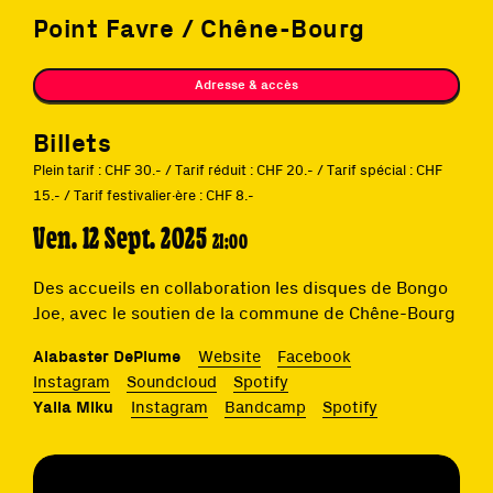
Point Favre / Chêne-Bourg
Adresse & accès
Billets
Plein tarif : CHF 30.- / Tarif réduit : CHF 20.- / Tarif spécial : CHF
15.- / Tarif festivalier·ère : CHF 8.-
Ven. 12 Sept. 2025
21:00
Des accueils en collaboration les disques de Bongo
Joe, avec le soutien de la commune de Chêne-Bourg
Alabaster DePlume
Website
Facebook
Instagram
Soundcloud
Spotify
Yalla Miku
Instagram
Bandcamp
Spotify