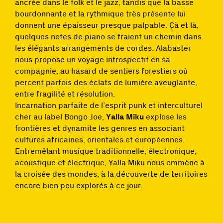
ancrée dans le folk et le jazz, tandis que la basse
bourdonnante et la rythmique très présente lui
donnent une épaisseur presque palpable. Çà et là,
quelques notes de piano se fraient un chemin dans
les élégants arrangements de cordes. Alabaster
nous propose un voyage introspectif en sa
compagnie, au hasard de sentiers forestiers où
percent parfois des éclats de lumière aveuglante,
entre fragilité et résolution.
Incarnation parfaite de l’esprit punk et interculturel
cher au label Bongo Joe,
Yalla Miku
explose les
frontières et dynamite les genres en associant
cultures africaines, orientales et européennes.
Entremêlant musique traditionnelle, électronique,
acoustique et électrique, Yalla Miku nous emmène à
la croisée des mondes, à la découverte de territoires
encore bien peu explorés à ce jour.