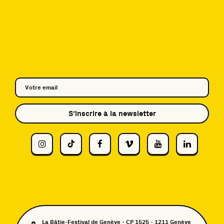
S'inscrire à la newsletter
La Bâtie-Festival de Genève - CP 1525 - 1211 Genève