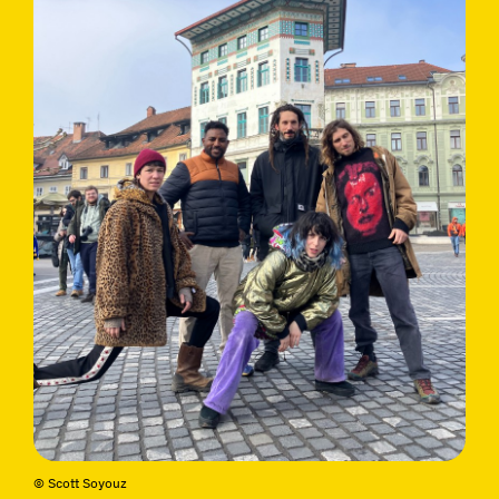
© Scott Soyouz